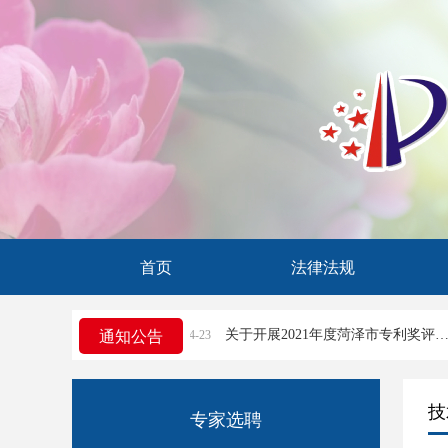
首页
法律法规
菏泽市市场监管局关于知识产权行政案件立案条件和受理渠道的公告
关于开展2021年度菏泽市专利奖评选活动的通知
通知公告
2024-04-23
2
技
专家选聘