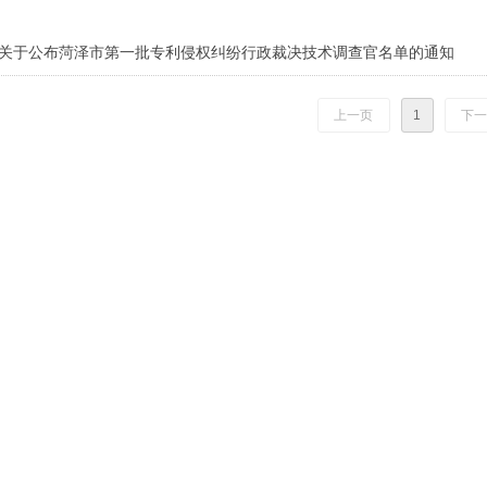
关于公布菏泽市第一批专利侵权纠纷行政裁决技术调查官名单的通知
上一页
1
下一