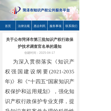
首页
法律法规
惠企利民
服务事项
联系我们
关于公布菏泽市第三批知识产权行政保
护技术调查官名单的通知
创建时间：
2025-04-17
为深
入贯彻落实《知识产
权强国建设纲要(2021-2035
年)》和《“十四五”国家知识产
权保护和运用规划》，强化知
识产权行政保护专业支撑，提