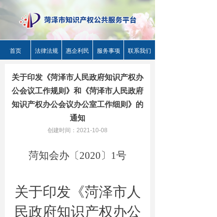
首页
法律法规
惠企利民
服务事项
联系我们
关于印发《菏泽市人民政府知识产权办
公会议工作规则》和《菏泽市人民政府
知识产权办公会议办公室工作细则》的
通知
创建时间：
2021-10-08
菏
知会
办〔
20
20
〕
1
号
关于印发《菏泽市人
民政府知识产权办公