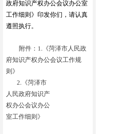
政府知识产权办公会议办公室
工作细则》
印发你们，请认真
遵照执行。
附件：1.
《
菏泽市人民政
府知识产权办公会议工作
规
则
》
2.《
菏泽市
人民政府知识产
权办公会议
办公
室
工作
细则》