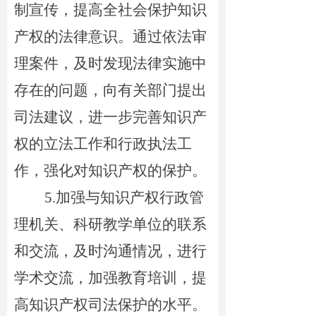
制宣传，提高全社会保护知识
产权的法律意识。通过依法审
理案件，及时发现法律实施中
存在的问题，向有关部门提出
司法建议，进一步完善知识产
权的立法工作和行政执法工
作，强化对知识产权的保护。
5.
加强与知识产权行政管
理机关、科研教学单位的联系
和交流，及时沟通情况，进行
学术交流，加强教育培训，提
高知识产权司法保护的水平。