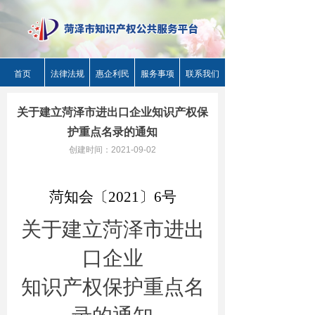
首页
法律法规
惠企利民
服务事项
联系我们
关于建立菏泽市进出口企业知识产权保
护重点名录的通知
创建时间：
2021-09-02
菏知会
〔
20
21
〕
6
号
关于建立菏泽市进出
口企业
知识产权保护重点名