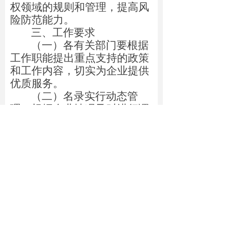
权领域的规则和管理，提高风
险防范能力。
三、工作要求
（一）各有关部门要根据
工作职能提出重点支持的政策
和工作内容，切实为企业提供
优质服务。
（二）名录实行动态管
理，根据企业情况及时进行调
整。
（三）建立联系制度，各
部门、各企业明确一名联络
人，做好信息沟通反馈。
菏泽市人民政府知识产
权办公会议
(
菏泽市市场监督管理局